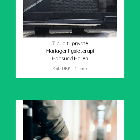
Tilbud til private
Mariager Fysioterapi
Hadsund Hallen
450 DKK - 1 time